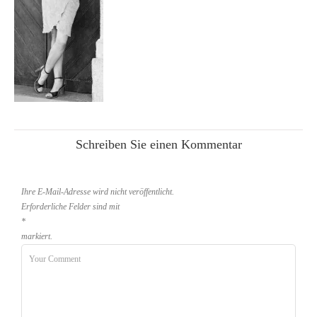
Schreiben Sie einen Kommentar
Ihre E-Mail-Adresse wird nicht veröffentlicht.
Erforderliche Felder sind mit
*
markiert.