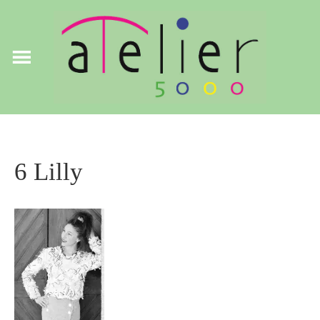
6 Lilly