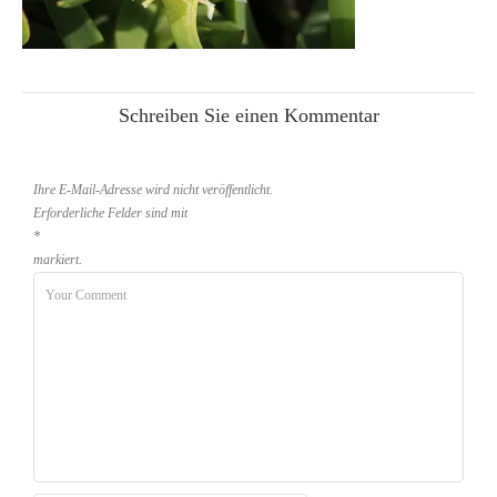
Schreiben Sie einen Kommentar
Ihre E-Mail-Adresse wird nicht veröffentlicht.
Erforderliche Felder sind mit
*
markiert.