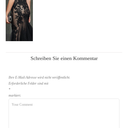
Schreiben Sie einen Kommentar
Ihre E-Mail-Adresse wird nicht veröffentlicht.
Erforderliche Felder sind mit
*
markiert.